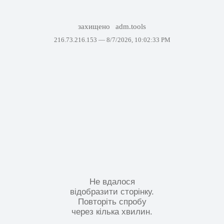
захищено
adm.tools
216.73.216.153 —
8/7/2026, 10:02:33 PM
Не вдалося
відобразити сторінку.
Повторіть спробу
через кілька хвилин.